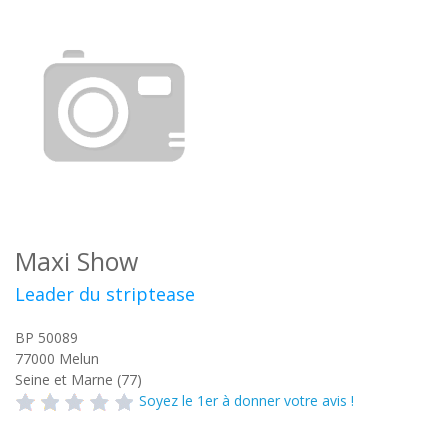
Maxi Show
Leader du striptease
BP 50089
77000
Melun
Seine et Marne (77)
Soyez le 1er à donner votre avis !