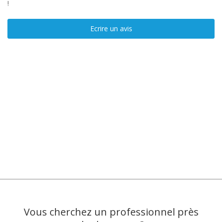
!
Ecrire un avis
Vous cherchez un professionnel près