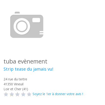
tuba evènement
Strip tease du jamais vu!
24 rue du tertre
41350
Vineuil
Loir et Cher (41)
Soyez le 1er à donner votre avis !