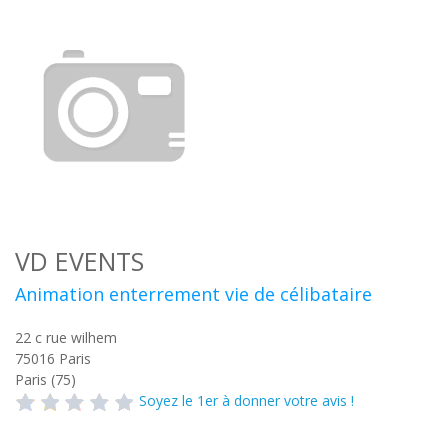
VD EVENTS
Animation enterrement vie de célibataire
22 c rue wilhem
75016
Paris
Paris (75)
Soyez le 1er à donner votre avis !